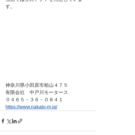
す。
神奈川県小田原市栢山４７５
有限会社　中戸川モータース
０４６５－３６－０８４１
https://www.nakato-m.jp/